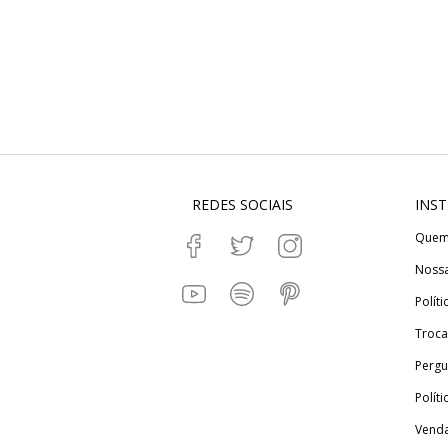
REDES SOCIAIS
INST
Quem
Nossa
Políti
Troca
Pergu
Polít
Venda