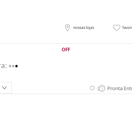
nossas lojas
favor
OFF
ra:
Pronta Ent