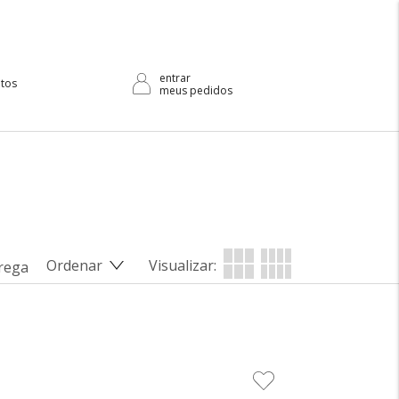
itos
meus pedidos
Ordenar
Visualizar:
rega