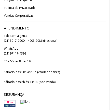
Política de Privacidade
Vendas Corporativas
ATENDIMENTO
Fale com a gente
(21) 3017-9900 | 4003-2086 (Nacional)
WhatsApp
(21) 97117-4398
2ª à 6ª das 8h às 18h
Sábado das 10h às 15h (vendedor abra)
Sábado das 8h às 13h30 (pós-venda)
SEGURANÇA