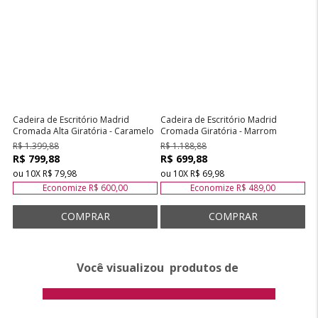
Cadeira de Escritório Madrid
Cadeira de Escritório Madrid
Cromada Alta Giratória - Caramelo
Cromada Giratória - Marrom
R$ 1.399,88
R$ 1.188,88
R$ 799,88
R$ 699,88
ou
10
X
R$ 79,98
ou
10
X
R$ 69,98
Economize
R$ 600,00
Economize
R$ 489,00
Você visualizou
produtos de