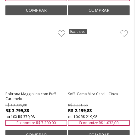
Exclusivo
Poltrona Maggiolina com Puff -
Sofá-Cama Mira Casal - Cinza
Caramelo
R$ 10.999,88
R$ 3.231,88
R$ 3.799,88
R$ 2.199,88
ou
10
X
R$ 379,98
ou
10
X
R$ 219,98
Economize
R$ 7.200,00
Economize
R$ 1.032,00