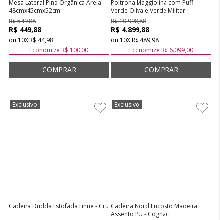
Mesa Lateral Pino Orgânica Areia -
Poltrona Maggiolina com Puff -
48cmx45cmx52cm
Verde Oliva e Verde Militar
R$ 549,88
R$ 10.998,88
R$ 449,88
R$ 4.899,88
ou
10
X
R$ 44,98
ou
10
X
R$ 489,98
Economize
R$ 100,00
Economize
R$ 6.099,00
Exclusivo
Exclusivo
Cadeira Dudda Estofada Linne - Cru
Cadeira Nord Encosto Madeira
Assento PU - Cognac