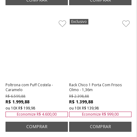
Exclusivo
Atelie
Casa
Poltrona com Puff Costela -
Rack Chico 1 Porta Com Frisos
Caramelo
Olmo - 1,36m
R$ 6.599,88
R$ 2.398,88
R$ 1.999,88
R$ 1.399,88
ou
10
X
R$ 199,98
ou
10
X
R$ 139,98
Economize
R$ 4.600,00
Economize
R$ 999,00