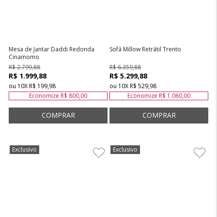
Mesa de Jantar Daddi Redonda
Sofá Millow Retrátil Trento
Cinamomo
R$ 2.799,88
R$ 6.359,88
R$ 1.999,88
R$ 5.299,88
ou
10
X
R$ 199,98
ou
10
X
R$ 529,98
Economize
R$ 800,00
Economize
R$ 1.060,00
Exclusivo
Exclusivo