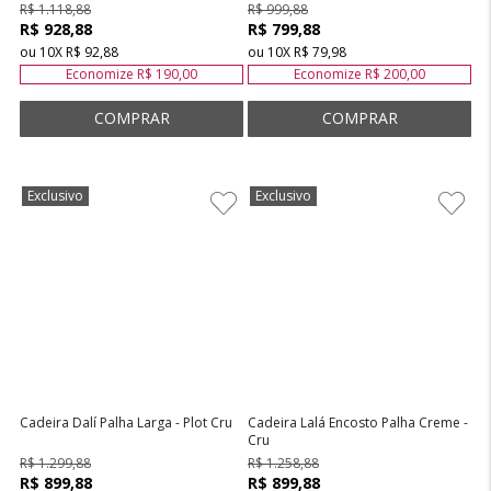
R$ 1.118,88
R$ 999,88
R$ 928,88
R$ 799,88
ou
10
X
R$ 92,88
ou
10
X
R$ 79,98
Economize
R$ 190,00
Economize
R$ 200,00
Exclusivo
Exclusivo
Atelie
Casa
Cadeira Dalí Palha Larga - Plot Cru
Cadeira Lalá Encosto Palha Creme -
Cru
R$ 1.299,88
R$ 1.258,88
R$ 899,88
R$ 899,88