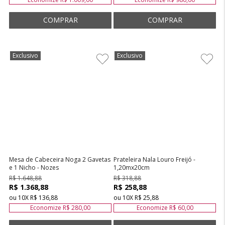
Exclusivo
Exclusivo
Atelie
Casa
Mesa de Cabeceira Noga 2 Gavetas
Prateleira Nala Louro Freijó -
e 1 Nicho - Nozes
1,20mx20cm
R$ 1.648,88
R$ 318,88
R$ 1.368,88
R$ 258,88
ou
10
X
R$ 136,88
ou
10
X
R$ 25,88
Economize
R$ 280,00
Economize
R$ 60,00