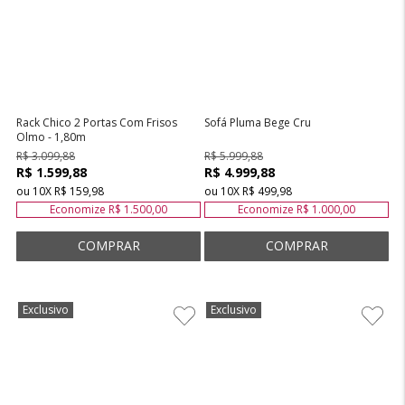
Atelie
Atelie
Casa
Casa
Rack Chico 2 Portas Com Frisos
Sofá Pluma Bege Cru
Olmo - 1,80m
R$ 3.099,88
R$ 5.999,88
R$ 1.599,88
R$ 4.999,88
ou
10
X
R$ 159,98
ou
10
X
R$ 499,98
Economize
R$ 1.500,00
Economize
R$ 1.000,00
Exclusivo
Exclusivo