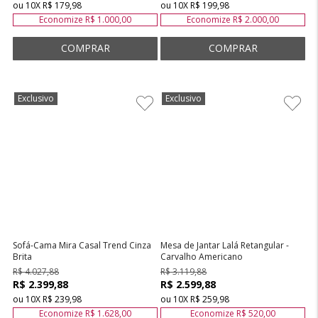
ou
10
X
R$ 179,98
ou
10
X
R$ 199,98
Economize
R$ 1.000,00
Economize
R$ 2.000,00
Exclusivo
Exclusivo
Sofá-Cama Mira Casal Trend Cinza
Mesa de Jantar Lalá Retangular -
Brita
Carvalho Americano
R$ 4.027,88
R$ 3.119,88
R$ 2.399,88
R$ 2.599,88
ou
10
X
R$ 239,98
ou
10
X
R$ 259,98
Economize
R$ 1.628,00
Economize
R$ 520,00