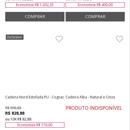
Economize
R$ 1.032,35
Economize
R$ 400,00
Exclusivo
Cadeira Nord Estofada PU - Cognac
Cadeira Alba - Natural e Cinza
PRODUTO INDISPONÍVEL
R$ 998,88
R$ 828,88
ou
10
X
R$ 82,88
Economize
R$ 170,00