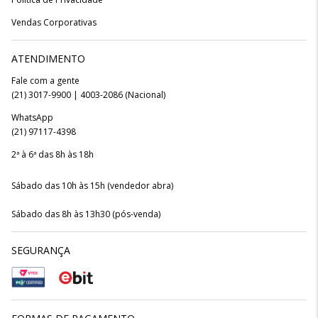
Vendas Corporativas
ATENDIMENTO
Fale com a gente
(21) 3017-9900 | 4003-2086 (Nacional)
WhatsApp
(21) 97117-4398
2ª à 6ª das 8h às 18h
Sábado das 10h às 15h (vendedor abra)
Sábado das 8h às 13h30 (pós-venda)
SEGURANÇA