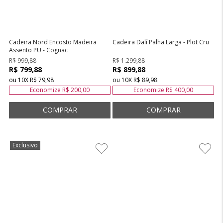
Cadeira Nord Encosto Madeira
Cadeira Dalí Palha Larga - Plot Cru
Assento PU - Cognac
R$ 999,88
R$ 1.299,88
R$ 799,88
R$ 899,88
ou
10
X
R$ 79,98
ou
10
X
R$ 89,98
Economize
R$ 200,00
Economize
R$ 400,00
Exclusivo