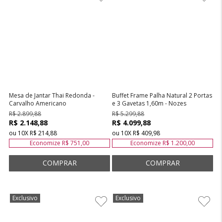
Atelie
Casa
Mesa de Jantar Thai Redonda -
Buffet Frame Palha Natural 2 Portas
Carvalho Americano
e 3 Gavetas 1,60m - Nozes
R$ 2.899,88
R$ 5.299,88
R$ 2.148,88
R$ 4.099,88
ou
10
X
R$ 214,88
ou
10
X
R$ 409,98
Economize
R$ 751,00
Economize
R$ 1.200,00
Exclusivo
Exclusivo