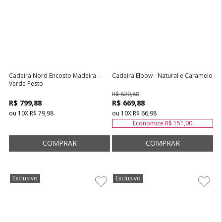
Cadeira Nord Encosto Madeira -
Cadeira Elbow - Natural e Caramelo
Verde Pesto
R$ 820,88
R$ 799,88
R$ 669,88
ou
10
X
R$ 79,98
ou
10
X
R$ 66,98
Economize
R$ 151,00
Exclusivo
Exclusivo