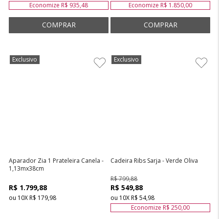
Economize
R$ 935,48
Economize
R$ 1.850,00
Exclusivo
Exclusivo
Atelie
Casa
Aparador Zia 1 Prateleira Canela -
Cadeira Ribs Sarja - Verde Oliva
1,13mx38cm
R$ 799,88
R$ 1.799,88
R$ 549,88
ou
10
X
R$ 179,98
ou
10
X
R$ 54,98
Economize
R$ 250,00