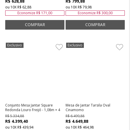
R$ 628,88
R$ 799,88
ou
10
X
R$ 62,88
ou
10
X
R$ 79,98
Economize
R$ 171,00
Economize
R$ 300,00
Exclusivo
Exclusivo
Conjunto Mesa Jantar Square
Mesa de Jantar Tarsila Oval
Redonda Louro Freijó - 1,08m + 4
Cinamomo
Cadeiras Dalí Encosto Palha Larga -
R$ 5.334,88
R$ 6.499,88
Cognac
R$ 4.399,40
R$ 4.649,88
ou
10
X
R$ 439,94
ou
10
X
R$ 464,98