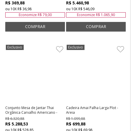
Larga PU - Cognac
R$ 369,88
R$ 5.460,98
ou
10
X
R$ 36,98
ou
10
X
R$ 546,09
Economize
R$ 79,00
Economize
R$ 1.065,90
Exclusivo
Exclusivo
Conjunto Mesa de Jantar Thai
Cadeira Amai Palha Larga Plot -
Orgânica Carvalho Americano -
Areia
1,20m + 4 Cadeira Dalí Encosto
R$ 6.320,88
R$ 1.099,88
Palha Larga Assento PU - Cognac
R$ 5.288,53
R$ 699,88
ou
10
X
R$ 528,85
ou
10
X
R$ 69,98