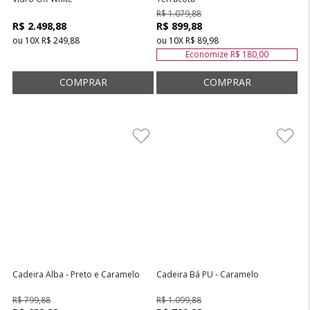
R$ 1.079,88
R$ 2.498,88
R$ 899,88
ou
10
X
R$ 249,88
ou
10
X
R$ 89,98
Economize
R$ 180,00
Cadeira Alba - Preto e Caramelo
Cadeira Bá PU - Caramelo
R$ 799,88
R$ 1.099,88