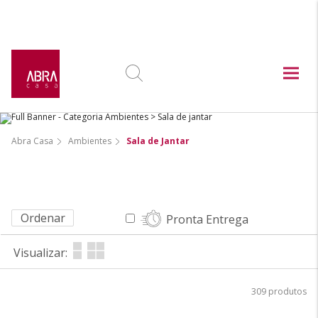
Abra Casa
Ambientes
Sala de Jantar
Ordenar
Pronta Entrega
Visualizar:
309