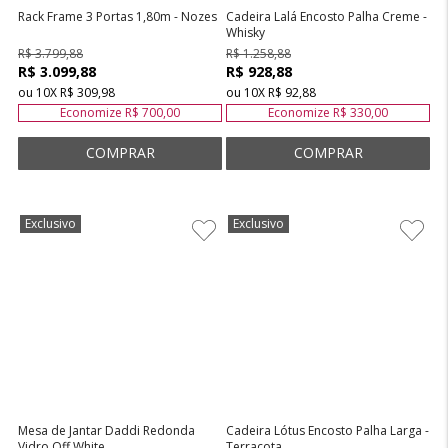
Rack Frame 3 Portas 1,80m - Nozes
Cadeira Lalá Encosto Palha Creme -
Whisky
R$ 3.799,88
R$ 1.258,88
R$ 3.099,88
R$ 928,88
ou
10
X
R$ 309,98
ou
10
X
R$ 92,88
Economize
R$ 700,00
Economize
R$ 330,00
Exclusivo
Exclusivo
Mesa de Jantar Daddi Redonda
Cadeira Lótus Encosto Palha Larga -
Vidro Off White
Terracota