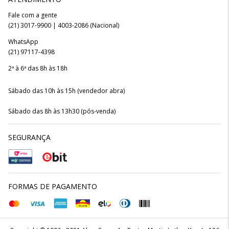
Fale com a gente
(21) 3017-9900 | 4003-2086 (Nacional)
WhatsApp
(21) 97117-4398
2ª à 6ª das 8h às 18h
Sábado das 10h às 15h (vendedor abra)
Sábado das 8h às 13h30 (pós-venda)
SEGURANÇA
FORMAS DE PAGAMENTO