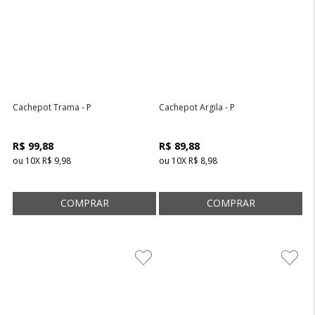
Cachepot Trama - P
Cachepot Argila - P
R$ 99,88
R$ 89,88
ou
10
X
R$ 9,98
ou
10
X
R$ 8,98