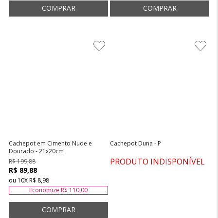
Cachepot em Cimento Nude e
Cachepot Duna - P
Dourado - 21x20cm
PRODUTO INDISPONÍVEL
R$ 199,88
R$ 89,88
ou
10
X
R$ 8,98
Economize
R$ 110,00