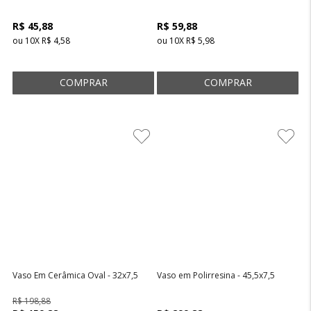
R$ 45,88
R$ 59,88
ou
10
X
R$ 4,58
ou
10
X
R$ 5,98
Vaso Em Cerâmica Oval - 32x7,5
Vaso em Polirresina - 45,5x7,5
R$ 198,88