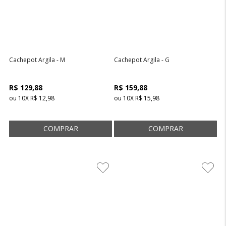
Cachepot Argila - M
Cachepot Argila - G
R$ 129,88
R$ 159,88
ou
10
X
R$ 12,98
ou
10
X
R$ 15,98