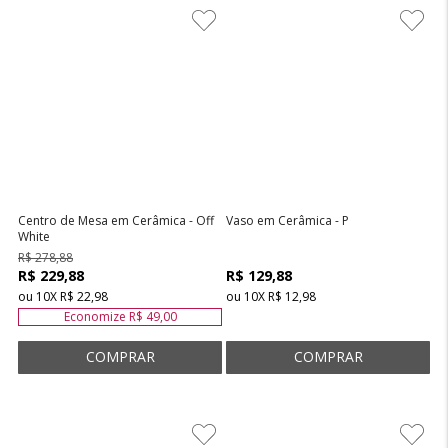
Centro de Mesa em Cerâmica - Off
Vaso em Cerâmica - P
White
R$ 278,88
R$ 229,88
R$ 129,88
ou
10
X
R$ 22,98
ou
10
X
R$ 12,98
Economize
R$ 49,00