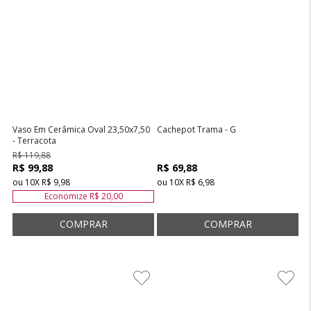
Vaso Em Cerâmica Oval 23,50x7,50
Cachepot Trama - G
- Terracota
R$ 119,88
R$ 99,88
R$ 69,88
ou
10
X
R$ 9,98
ou
10
X
R$ 6,98
Economize
R$ 20,00