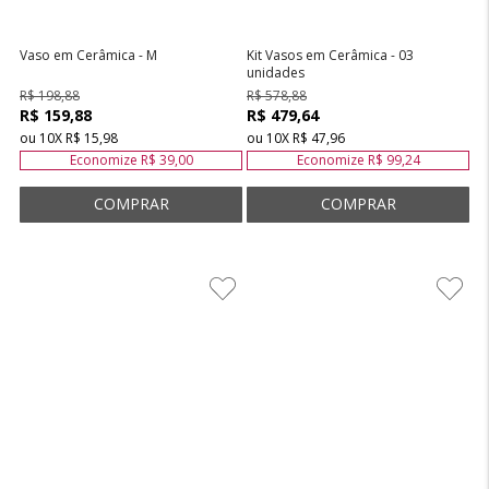
Vaso em Cerâmica - M
Kit Vasos em Cerâmica - 03
unidades
R$ 198,88
R$ 578,88
R$ 159,88
R$ 479,64
ou
10
X
R$ 15,98
ou
10
X
R$ 47,96
Economize
R$ 39,00
Economize
R$ 99,24