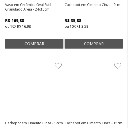
Vaso em Cerâmica Oval Sutil
Cachepot em Cimento Cinza - 9cm
Granulado Areia - 24x15cm
R$ 169,88
R$ 35,88
ou
10
X
R$ 16,98
ou
10
X
R$ 3,58
Cachepot em Cimento Cinza - 12cm
Cachepot em Cimento Cinza - 15cm