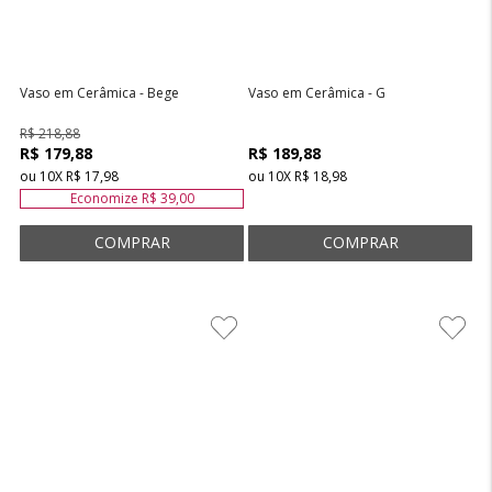
Vaso em Cerâmica - Bege
Vaso em Cerâmica - G
R$ 218,88
R$ 179,88
R$ 189,88
ou
10
X
R$ 17,98
ou
10
X
R$ 18,98
Economize
R$ 39,00