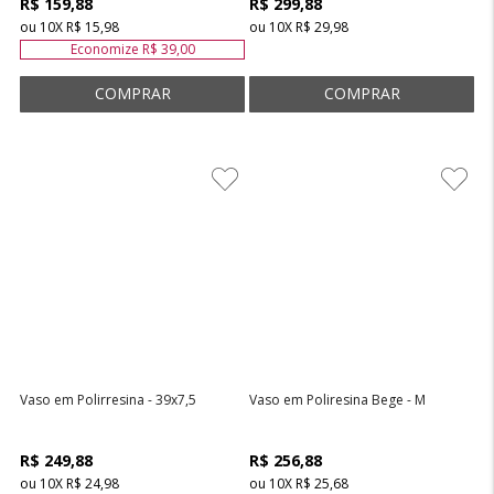
R$ 159,88
R$ 299,88
ou
10
X
R$ 15,98
ou
10
X
R$ 29,98
Economize
R$ 39,00
Vaso em Polirresina - 39x7,5
Vaso em Poliresina Bege - M
R$ 249,88
R$ 256,88
ou
10
X
R$ 24,98
ou
10
X
R$ 25,68