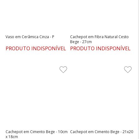
Vaso em Cerâmica Cinza - P
Cachepot em Fibra Natural Cesto
Bege - 27cm
PRODUTO INDISPONÍVEL
PRODUTO INDISPONÍVEL
Cachepot em Cimento Bege - 10cm
Cachepot em Cimento Bege - 21x20
x 18cm