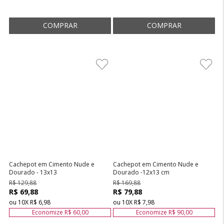
Cachepot em Cimento Nude e
Cachepot em Cimento Nude e
Dourado - 13x13
Dourado -12x13 cm
R$ 129,88
R$ 169,88
R$ 69,88
R$ 79,88
ou
10
X
R$ 6,98
ou
10
X
R$ 7,98
Economize
R$ 60,00
Economize
R$ 90,00