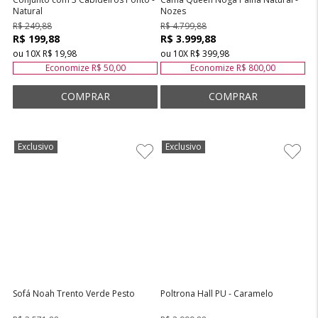
Natural
Nozes
R$ 249,88
R$ 4.799,88
R$ 199,88
R$ 3.999,88
ou
10
X
R$ 19,98
ou
10
X
R$ 399,98
Economize
R$ 50,00
Economize
R$ 800,00
Exclusivo
Exclusivo
Atelie
Casa
Sofá Noah Trento Verde Pesto
Poltrona Hall PU - Caramelo