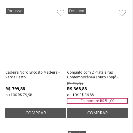
Exclusivo
Exclusivo
Cadeira Nord Encosto Madeira -
Conjunto com 2 Prateleiras
Verde Pesto
Contemporânea Louro Freijó -
89cmx25cmx19cm
R$ 419,88
R$ 799,88
R$ 368,88
ou
10
X
R$ 79,98
ou
10
X
R$ 36,88
Economize
R$ 51,00