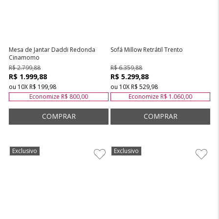
Mesa de Jantar Daddi Redonda
Sofá Millow Retrátil Trento
Cinamomo
R$ 2.799,88
R$ 6.359,88
R$ 1.999,88
R$ 5.299,88
ou
10
X
R$ 199,98
ou
10
X
R$ 529,98
Economize
R$ 800,00
Economize
R$ 1.060,00
Exclusivo
Exclusivo