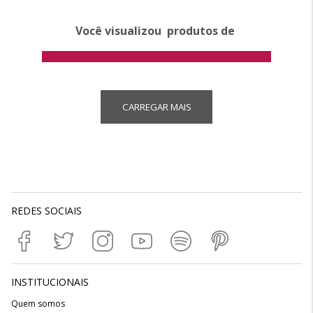
Você visualizou
produtos de
CARREGAR MAIS
REDES SOCIAIS
INSTITUCIONAIS
Quem somos