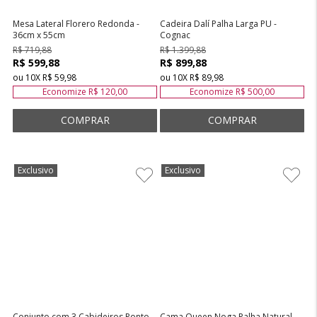
Casa
Mesa Lateral Florero Redonda -
Cadeira Dalí Palha Larga PU -
36cm x 55cm
Cognac
R$ 719,88
R$ 1.399,88
R$ 599,88
R$ 899,88
ou
10
X
R$ 59,98
ou
10
X
R$ 89,98
Economize
R$ 120,00
Economize
R$ 500,00
Exclusivo
Exclusivo
Atelie
Casa
Conjunto com 3 Cabideiros Ponto -
Cama Queen Noga Palha Natural -