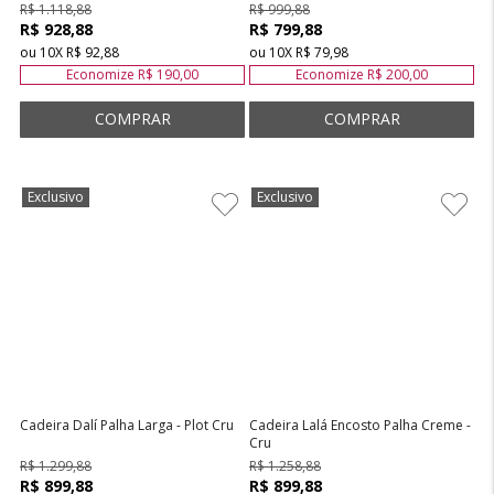
R$ 1.118,88
R$ 999,88
R$ 928,88
R$ 799,88
ou
10
X
R$ 92,88
ou
10
X
R$ 79,98
Economize
R$ 190,00
Economize
R$ 200,00
Exclusivo
Exclusivo
Atelie
Casa
Cadeira Dalí Palha Larga - Plot Cru
Cadeira Lalá Encosto Palha Creme -
Cru
R$ 1.299,88
R$ 1.258,88
R$ 899,88
R$ 899,88