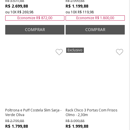
R$ 3.571,88
R$ 2.999,88
R$ 2.699,88
R$ 1.199,88
ou
10
X
R$ 269,98
ou
10
X
R$ 119,98
Economize
R$ 872,00
Economize
R$ 1.800,00
Exclusivo
Atelie
Casa
Poltrona e Puff Costela Slim Sarja -
Rack Chico 3 Portas Com Frisos
Verde Oliva
Olmo - 2,30m
R$ 2.799,88
R$ 3.999,88
R$ 1.799,88
R$ 1.999,88