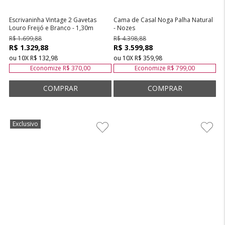
Casa
Casa
Escrivaninha Vintage 2 Gavetas
Cama de Casal Noga Palha Natural
Louro Freijó e Branco - 1,30m
- Nozes
R$ 1.699,88
R$ 4.398,88
R$ 1.329,88
R$ 3.599,88
ou
10
X
R$ 132,98
ou
10
X
R$ 359,98
Economize
R$ 370,00
Economize
R$ 799,00
Exclusivo