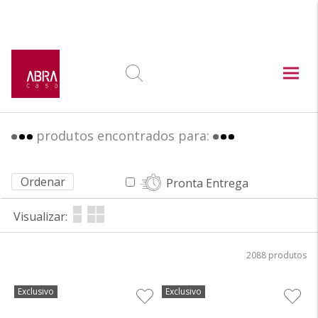
produtos encontrados para:
Ordenar
Pronta Entrega
Visualizar:
2088
Exclusivo
Exclusivo