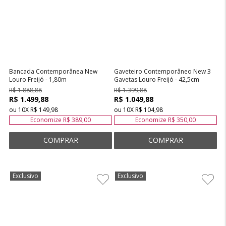
Atelie
Atelie
Casa
Casa
Bancada Contemporânea New
Gaveteiro Contemporâneo New 3
Louro Freijó - 1,80m
Gavetas Louro Freijó - 42,5cm
R$ 1.888,88
R$ 1.399,88
R$ 1.499,88
R$ 1.049,88
ou
10
X
R$ 149,98
ou
10
X
R$ 104,98
Economize
R$ 389,00
Economize
R$ 350,00
Exclusivo
Exclusivo