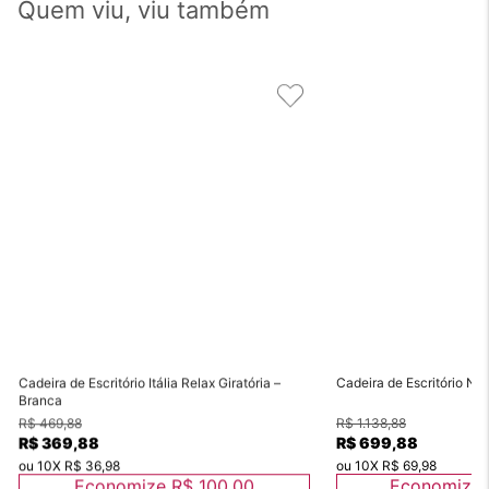
Quem viu, viu também
Cadeira de Escritório Itália Relax Giratória –
Cadeira de Escritório No
Branca
R$ 469,88
R$ 1.138,88
R$ 369,88
R$ 699,88
ou
10
X
R$ 36,98
ou
10
X
R$ 69,98
Economize
R$ 100,00
Economize