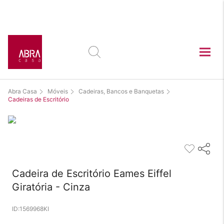
Este produto está
exposto nas lojas:
Abra Casa
Móveis
Cadeiras, Bancos e Banquetas
Cadeiras de Escritório
Cadeira de Escritório Eames Eiffel
Giratória - Cinza
1569968KI