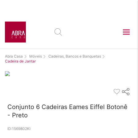
Este produto está
exposto nas lojas:
Abra Casa
Móveis
Cadeiras, Bancos e Banquetas
Cadeira de Jantar
Conjunto 6 Cadeiras Eames Eiffel Botonê
- Preto
1569802KI