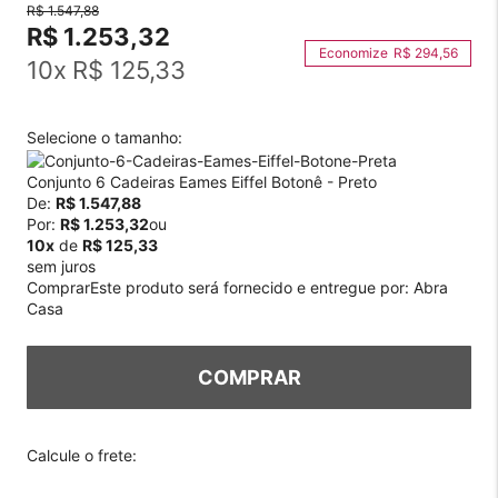
R$ 1.547,88
R$ 1.253,32
R$ 294,56
10
x
R$ 125,33
Selecione o tamanho:
Conjunto 6 Cadeiras Eames Eiffel Botonê - Preto
De:
R$ 1.547,88
Por:
R$ 1.253,32
ou
10x
de
R$ 125,33
sem juros
Comprar
Este produto será fornecido e entregue por:
Abra
Casa
COMPRAR