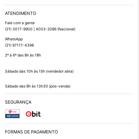
ATENDIMENTO
Fale com a gente
(21) 3017-9900 | 4003-2086 (Nacional)
WhatsApp
(21) 97117-4398
2ª à 6ª das 8h às 18h
Sábado das 10h às 15h (vendedor abra)
Sábado das 8h às 13h30 (pós-venda)
SEGURANÇA
FORMAS DE PAGAMENTO