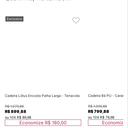
Exclusivo
Cadeira Lótus Encosto Palha Larga - Terracota
Cadeira Bá PU - Carame
R$ 1.079,88
R$ 1.099,88
R$ 899,88
R$ 799,88
ou
10
X
R$ 89,98
ou
10
X
R$ 79,98
Economize
R$ 180,00
Economize