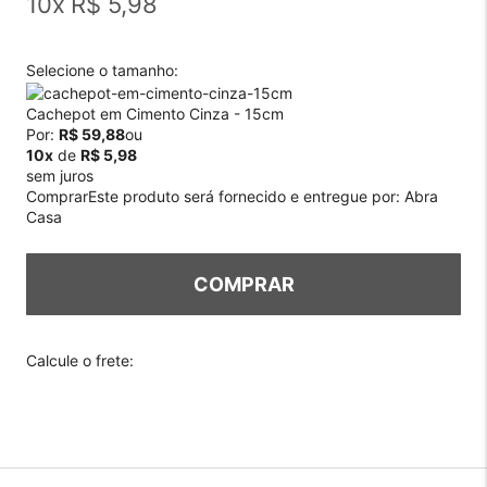
10
x
R$ 5,98
Selecione o tamanho:
Cachepot em Cimento Cinza - 15cm
Por:
R$ 59,88
ou
10x
de
R$ 5,98
sem juros
Comprar
Este produto será fornecido e entregue por:
Abra
Casa
COMPRAR