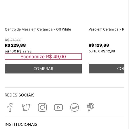
Centro de Mesa em Cerâmica - Off White
Vaso em Cerâmica - P
R$ 278,88
R$ 229,88
R$ 129,88
ou
10
X
R$ 22,98
ou
10
X
R$ 12,98
Economize
R$ 49,00
REDES SOCIAIS
INSTITUCIONAIS