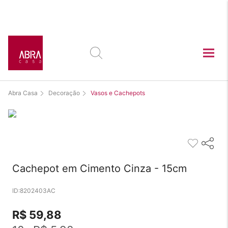
Este produto está
exposto nas lojas:
Abra Casa
Decoração
Vasos e Cachepots
Cachepot em Cimento Cinza - 15cm
8202403AC
R$ 59,88