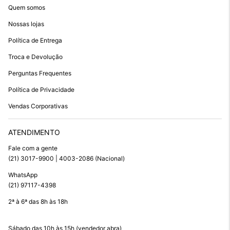
Quem somos
Nossas lojas
Política de Entrega
Troca e Devolução
Perguntas Frequentes
Política de Privacidade
Vendas Corporativas
ATENDIMENTO
Fale com a gente
(21) 3017-9900 | 4003-2086 (Nacional)
WhatsApp
(21) 97117-4398
2ª à 6ª das 8h às 18h
Sábado das 10h às 15h (vendedor abra)