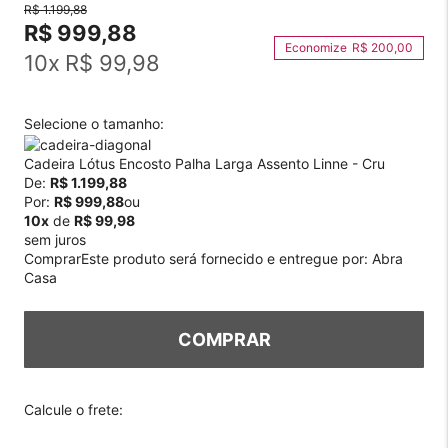
R$ 1.199,88
R$ 999,88
R$ 200,00
10
x
R$ 99,98
Selecione o tamanho:
Cadeira Lótus Encosto Palha Larga Assento Linne - Cru
De:
R$ 1.199,88
Por:
R$ 999,88
ou
10x
de
R$ 99,98
sem juros
Comprar
Este produto será fornecido e entregue por:
Abra
Casa
COMPRAR