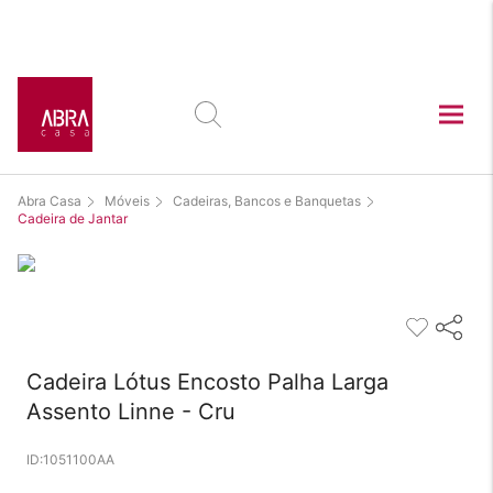
Este produto está
exposto nas lojas:
Abra Casa
Móveis
Cadeiras, Bancos e Banquetas
Cadeira de Jantar
Cadeira Lótus Encosto Palha Larga
Assento Linne - Cru
1051100AA