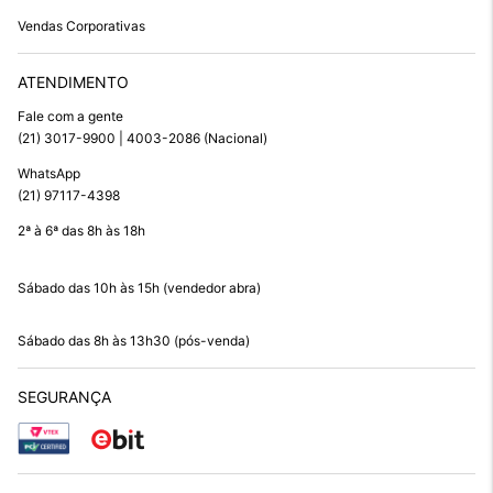
Vendas Corporativas
ATENDIMENTO
Fale com a gente
(21) 3017-9900 | 4003-2086 (Nacional)
WhatsApp
(21) 97117-4398
2ª à 6ª das 8h às 18h
Sábado das 10h às 15h (vendedor abra)
Sábado das 8h às 13h30 (pós-venda)
SEGURANÇA