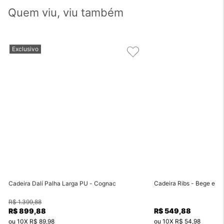
Quem viu, viu também
Exclusivo
Cadeira Dalí Palha Larga PU - Cognac
Cadeira Ribs - Bege e Ve
R$ 1.399,88
R$ 899,88
R$ 549,88
ou
10
X
R$ 89,98
ou
10
X
R$ 54,98