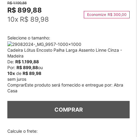
R$ 1.199,88
R$ 899,88
R$ 300,00
10
x
R$ 89,98
Selecione o tamanho:
Cadeira Lótus Encosto Palha Larga Assento Linne Cinza -
Madeira
De:
R$ 1.199,88
Por:
R$ 899,88
ou
10x
de
R$ 89,98
sem juros
Comprar
Este produto será fornecido e entregue por:
Abra
Casa
COMPRAR