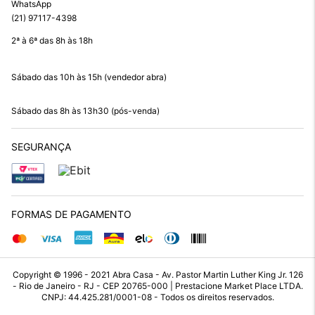
WhatsApp
(21) 97117-4398
2ª à 6ª das 8h às 18h
Sábado das 10h às 15h (vendedor abra)
Sábado das 8h às 13h30 (pós-venda)
SEGURANÇA
FORMAS DE PAGAMENTO
Copyright © 1996 - 2021 Abra Casa - Av. Pastor Martin Luther King Jr. 126
- Rio de Janeiro - RJ - CEP 20765-000 | Prestacione Market Place LTDA.
CNPJ: 44.425.281/0001-08 - Todos os direitos reservados.