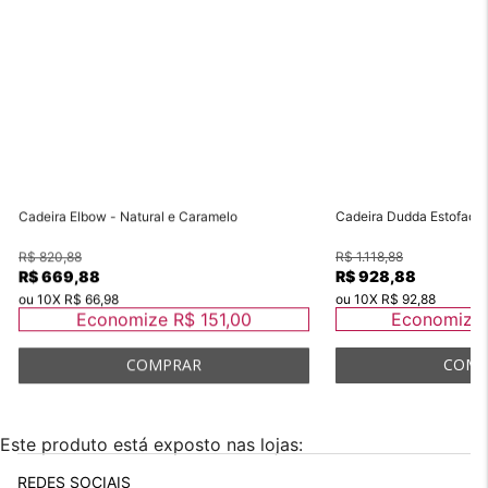
Cadeira Elbow - Natural e Caramelo
Cadeira Dudda Estofada 
R$ 820,88
R$ 1.118,88
R$ 669,88
R$ 928,88
ou
10
X
R$ 66,98
ou
10
X
R$ 92,88
Economize
R$ 151,00
Economiz
Este produto está exposto nas lojas:
REDES SOCIAIS