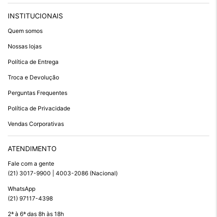
INSTITUCIONAIS
Quem somos
Nossas lojas
Política de Entrega
Troca e Devolução
Perguntas Frequentes
Política de Privacidade
Vendas Corporativas
ATENDIMENTO
Fale com a gente
(21) 3017-9900 | 4003-2086 (Nacional)
WhatsApp
(21) 97117-4398
2ª à 6ª das 8h às 18h