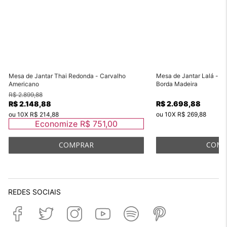
Mesa de Jantar Thai Redonda - Carvalho
Mesa de Jantar Lalá - Vi
Americano
Borda Madeira
R$ 2.899,88
R$ 2.148,88
R$ 2.698,88
ou
10
X
R$ 214,88
ou
10
X
R$ 269,88
Economize
R$ 751,00
REDES SOCIAIS