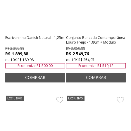
Atelie
Atelie
Casa
Casa
Escrivaninha Danish Natural - 1,25m
Conjunto Bancada Contemporânea
Louro Freijó - 1,80m + Módulo
Contemporâneo 3 gavetas Louro
R$ 2.399,88
R$ 3.059,88
Freijó - 42,5cm
R$ 1.899,88
R$ 2.549,76
ou
10
X
R$ 189,98
ou
10
X
R$ 254,97
Economize
R$ 500,00
Economize
R$ 510,12
Exclusivo
Exclusivo