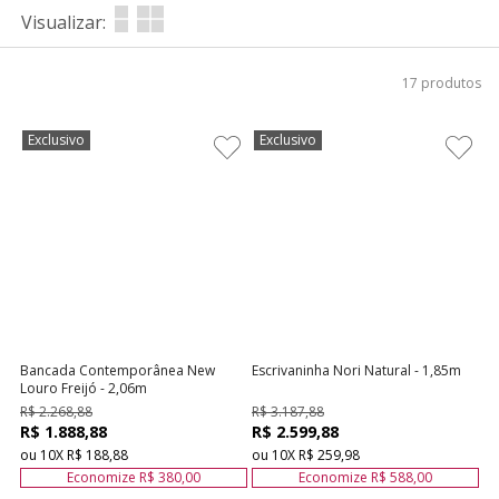
Visualizar:
17
Exclusivo
Exclusivo
Atelie
Casa
Bancada Contemporânea New
Escrivaninha Nori Natural - 1,85m
Louro Freijó - 2,06m
R$ 2.268,88
R$ 3.187,88
R$ 1.888,88
R$ 2.599,88
ou
10
X
R$ 188,88
ou
10
X
R$ 259,98
Economize
R$ 380,00
Economize
R$ 588,00