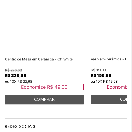
Centro de Mesa em Cerâmica - Off White
Vaso em Cerâmica - M
R$ 278,88
R$ 198,88
R$ 229,88
R$ 159,88
ou
10
X
R$ 22,98
ou
10
X
R$ 15,98
Economize
R$ 49,00
Economiz
REDES SOCIAIS