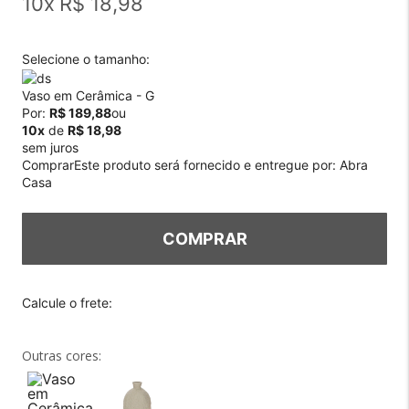
10
x
R$ 18,98
Selecione o tamanho:
Vaso em Cerâmica - G
Por:
R$ 189,88
ou
10x
de
R$ 18,98
sem juros
Comprar
Este produto será fornecido e entregue por:
Abra
Casa
COMPRAR
Outras cores: